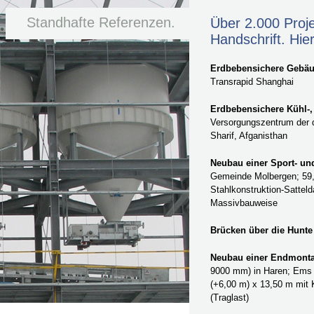
Standhafte Referenzen.
Über 2.000 Proj
Handschrift. Hier
Erdbebensichere Gebä
Transrapid Shanghai
Erdbebensichere Kühl-,
Versorgungszentrum der 
Sharif, Afganisthan
Neubau einer Sport- un
Gemeinde Molbergen; 59,
Stahlkonstruktion-Satteld
Massivbauweise
Brücken über die Hunte
Neubau einer Endmonta
9000 mm) in Haren; Ems 
(+6,00 m) x 13,50 m mit 
(Traglast)